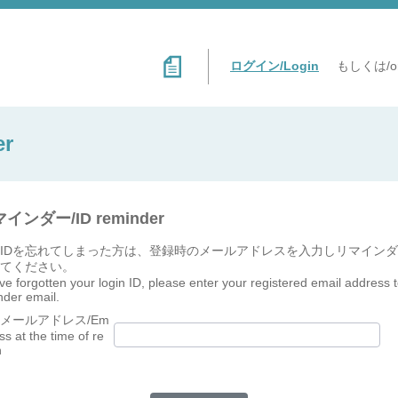
ログイン/Login
もしくは/o
r
マインダー/ID reminder
IDを忘れてしまった方は、登録時のメールアドレスを入力しリマイン
てください。
ve forgotten your login ID, please enter your registered email address t
nder email.
メールアドレス/Em
ss at the time of re
n