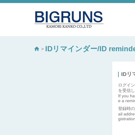
IDリマインダー/ID reminde
>
IDリ
ログイン
を受信し
If you ha
e a remi
登録時の
ail addre
gistratio